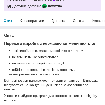
Доступна доставка
Опис
Характеристики
Доставка
Оплата
Умови п
Опис
Переваги виробів з нержавіючої медичної сталі
такі вироби не вимагають особливого догляду
не темніють і не окислюються
не викликають алергічних реакцій
стійкі до подряпин і володіють хорошими
антикорозійними властивостями
Всі наші товари намагаємося тримати в наявності. Відправка
відбувається на наступний день після замовлення або
оплати.
У нас ви знайдете прикраси для кожного, незалежно від віку
чи статі !!