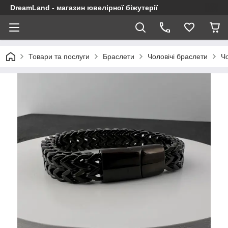
DreamLand - магазин ювелірної біжутерії
Товари та послуги
Браслети
Чоловічі браслети
Ч