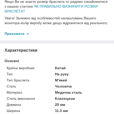
Якщо Ви не знаєте розмір браслета то радимо ознайомитися
з нашою статтею
ЯК ПРАВИЛЬНО ВИЗНАЧИТИ РОЗМІР
БРАСЛЕТА?
Увага! Залежно від особливостей налаштувань Вашого
монітора колір виробу може дещо відрізнятися від реального.
Приховати
Характеристики
Основні
Країна виробник
Китай
Тип
На руку
Тип браслета
М'який
Стать
Чоловіча
Матеріал
Медична сталь
Стиль виконання
Класицизм
Довжина
20 мм
Ширина
11.3 мм