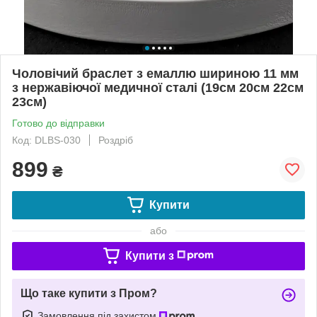
Чоловічий браслет з емаллю шириною 11 мм
з нержавіючої медичної сталі (19см 20см 22см
23см)
Готово до відправки
Код: DLBS-030
Роздріб
899
₴
Купити
або
Купити з
Що таке купити з Пром?
Замовлення під захистом