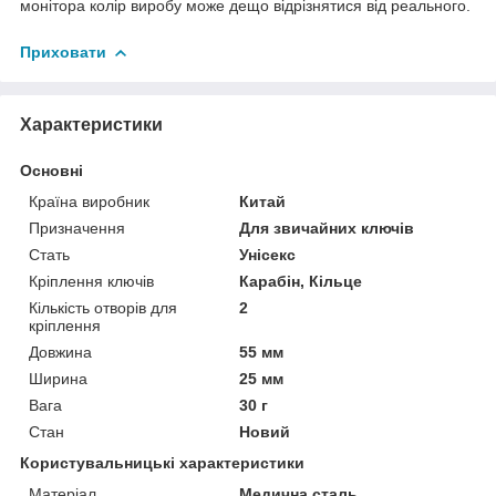
монітора колір виробу може дещо відрізнятися від реального.
Приховати
Характеристики
Основні
Країна виробник
Китай
Призначення
Для звичайних ключів
Стать
Унісекс
Кріплення ключів
Карабін, Кільце
Кількість отворів для
2
кріплення
Довжина
55 мм
Ширина
25 мм
Вага
30 г
Стан
Новий
Користувальницькі характеристики
Матеріал
Медична сталь