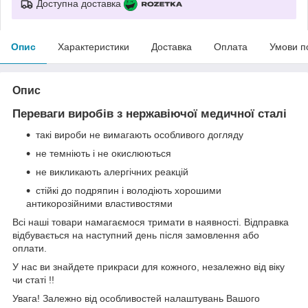
Доступна доставка
Опис
Характеристики
Доставка
Оплата
Умови п
Опис
Переваги виробів з нержавіючої медичної сталі
такі вироби не вимагають особливого догляду
не темніють і не окислюються
не викликають алергічних реакцій
стійкі до подряпин і володіють хорошими
антикорозійними властивостями
Всі наші товари намагаємося тримати в наявності. Відправка
відбувається на наступний день після замовлення або
оплати.
У нас ви знайдете прикраси для кожного, незалежно від віку
чи статі !!
Увага! Залежно від особливостей налаштувань Вашого