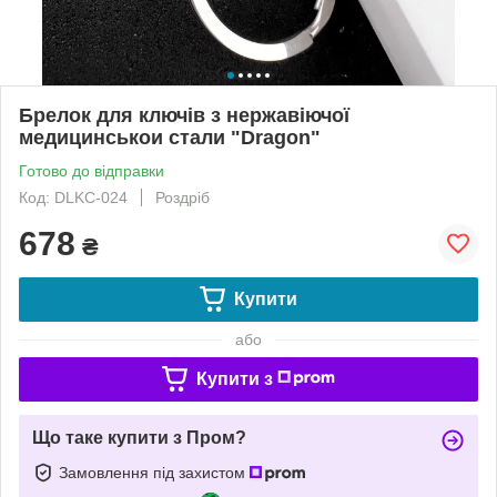
Брелок для ключів з нержавіючої
медицинськои стали "Dragon"
Готово до відправки
Код: DLKC-024
Роздріб
678
₴
Купити
або
Купити з
Що таке купити з Пром?
Замовлення під захистом