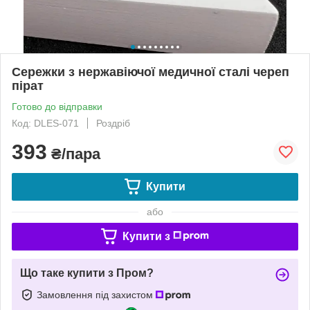
Сережки з нержавіючої медичної сталі череп
пірат
Готово до відправки
Код: DLES-071
Роздріб
393
₴/пара
Купити
або
Купити з
Що таке купити з Пром?
Замовлення під захистом