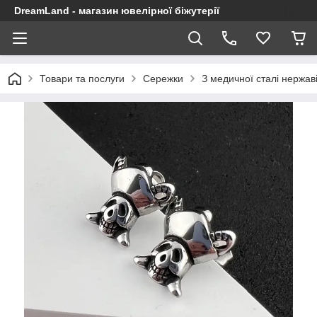
DreamLand - магазин ювелірної біжутерії
Товари та послуги
Сережки
З медичної сталі нержав