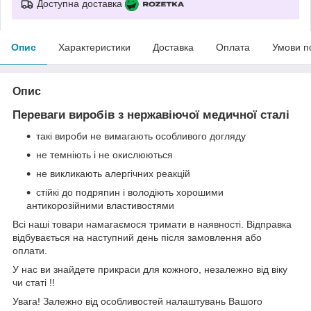
Доступна доставка
Опис
Характеристики
Доставка
Оплата
Умови п
Опис
Переваги виробів з нержавіючої медичної сталі
такі вироби не вимагають особливого догляду
не темніють і не окислюються
не викликають алергічних реакцій
стійкі до подряпин і володіють хорошими
антикорозійними властивостями
Всі наші товари намагаємося тримати в наявності. Відправка
відбувається на наступний день після замовлення або
оплати.
У нас ви знайдете прикраси для кожного, незалежно від віку
чи статі !!
Увага! Залежно від особливостей налаштувань Вашого