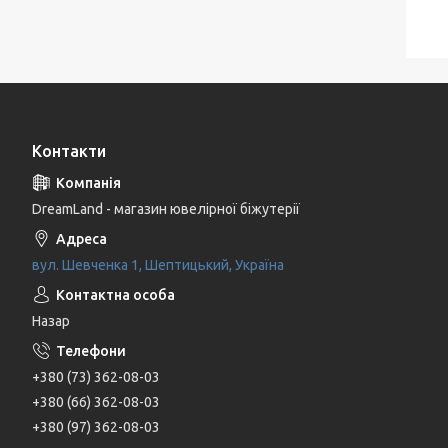
Контакти
DreamLand - магазин ювелірної біжутерії
вул. Шевченка 1, Шептицький, Україна
Назар
+380 (73) 362-08-03
+380 (66) 362-08-03
+380 (97) 362-08-03