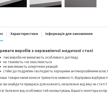
ис
Характеристики
Інформація для замовлення
реваги виробів з нержавіючої медичної сталі
такі вироби не вимагають особливого догляду
не темніють і не окислюються
не викликають алергічних реакцій
стійкі до подряпин і володіють хорошими антикорозійними вла
 наші товари намагаємося тримати в наявності. Відправка відбуває
ас ви знайдете прикраси для кожного, незалежно від віку чи статі !!
га! Залежно від особливостей налаштувань Вашого монітора колір