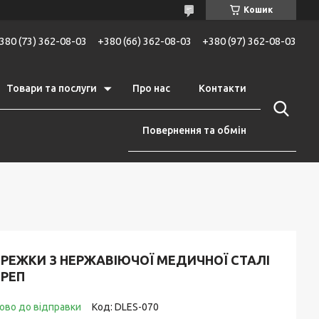
Кошик
380 (73) 362-08-03
+380 (66) 362-08-03
+380 (97) 362-08-03
Товари та послуги
Про нас
Контакти
Повернення та обмін
ЕРЕЖКИ З НЕРЖАВІЮЧОЇ МЕДИЧНОЇ СТАЛІ
ЕРЕП
ово до відправки
Код:
DLES-070