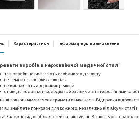
ис
Характеристики
Інформація для замовлення
реваги виробів з нержавіючої медичної сталі
такі вироби не вимагають особливого догляду
не темніють і не окислюються
не викликають алергічних реакцій
стійкі до подряпин і володіють хорошими антикорозійними вла
 наші товари намагаємося тримати в наявності. Відправка відбуває
ас ви знайдете прикраси для кожного, незалежно від віку чи статі !!
га! Залежно від особливостей налаштувань Вашого монітора колір