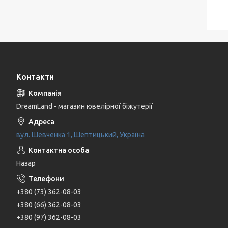
Контакти
DreamLand - магазин ювелірної біжутерії
вул. Шевченка 1, Шептицький, Україна
Назар
+380 (73) 362-08-03
+380 (66) 362-08-03
+380 (97) 362-08-03