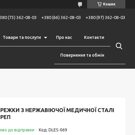
Кошик
380 (73) 362-08-03
+380 (66) 362-08-03
+380 (97) 362-08-03
Товари та послуги
Про нас
Контакти
Повернення та обмін
ЕРЕЖКИ З НЕРЖАВІЮЧОЇ МЕДИЧНОЇ СТАЛІ
ЕРЕП
ово до відправки
Код:
DLES-069