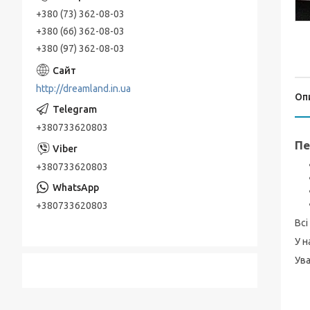
+380 (73) 362-08-03
+380 (66) 362-08-03
+380 (97) 362-08-03
http://dreamland.in.ua
Оп
+380733620803
Пе
+380733620803
+380733620803
Всі
У н
Ува