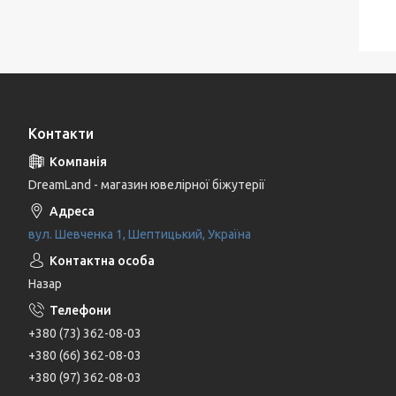
Контакти
DreamLand - магазин ювелірної біжутерії
вул. Шевченка 1, Шептицький, Україна
Назар
+380 (73) 362-08-03
+380 (66) 362-08-03
+380 (97) 362-08-03