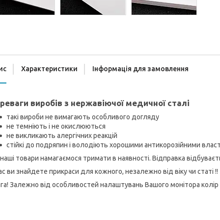
ис
Характеристики
Інформація для замовлення
реваги виробів з нержавіючої медичної сталі
такі вироби не вимагають особливого догляду
не темніють і не окислюються
не викликають алергічних реакцій
стійкі до подряпин і володіють хорошими антикорозійними вла
 наші товари намагаємося тримати в наявності. Відправка відбуває
ас ви знайдете прикраси для кожного, незалежно від віку чи статі !!
га! Залежно від особливостей налаштувань Вашого монітора колір