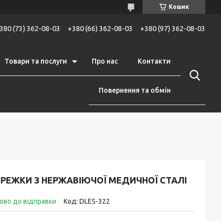
Кошик
380 (73) 362-08-03
+380 (66) 362-08-03
+380 (97) 362-08-03
Товари та послуги
Про нас
Контакти
Повернення та обмін
ЕРЕЖКИ З НЕРЖАВІЮЧОЇ МЕДИЧНОЇ СТАЛІ
ово до відправки
Код:
DLES-322