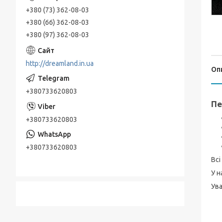
+380 (73) 362-08-03
+380 (66) 362-08-03
+380 (97) 362-08-03
http://dreamland.in.ua
Оп
+380733620803
Пе
+380733620803
+380733620803
Всі
У н
Ува