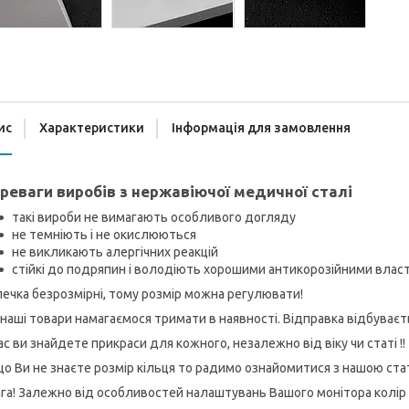
ис
Характеристики
Інформація для замовлення
реваги виробів з нержавіючої медичної сталі
такі вироби не вимагають особливого догляду
не темніють і не окислюються
не викликають алергічних реакцій
стійкі до подряпин і володіють хорошими антикорозійними вла
ечка безрозмірні, тому розмір можна регулювати!
 наші товари намагаємося тримати в наявності. Відправка відбуває
ас ви знайдете прикраси для кожного, незалежно від віку чи статі !!
о Ви не знаєте розмір кільця то радимо ознайомитися з нашою ст
га! Залежно від особливостей налаштувань Вашого монітора колір