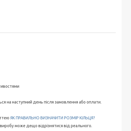
стивостями
ться на наступний день після замовлення або оплати.
аттею
ЯК ПРАВИЛЬНО ВИЗНАЧИТИ РОЗМІР КІЛЬЦЯ?
 виробу може дещо відрізнятися від реального.