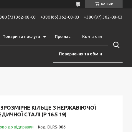
Кошик
380 (73) 362-08-03
+380 (66) 362-08-03
+380 (97) 362-08-03
Товари та послуги
Про нас
Контакти
Повернення та обмін
ЗРОЗМІРНЕ КІЛЬЦЕ З НЕРЖАВІЮЧОЇ
ДИЧНОЇ СТАЛІ (Р 16.5 19)
ово до відправки
Код:
DLRS-086