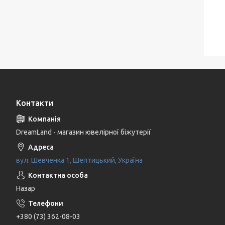
Контакти
DreamLand - магазин ювелірної біжутерії
вул. Шевченка 1, Шептицький, Україна
Назар
+380 (73) 362-08-03