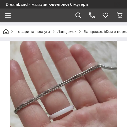
DreamLand - магазин ювелірної біжутерії
Товари та послуги
Ланцюжок
Ланцюжок 50см з нержа