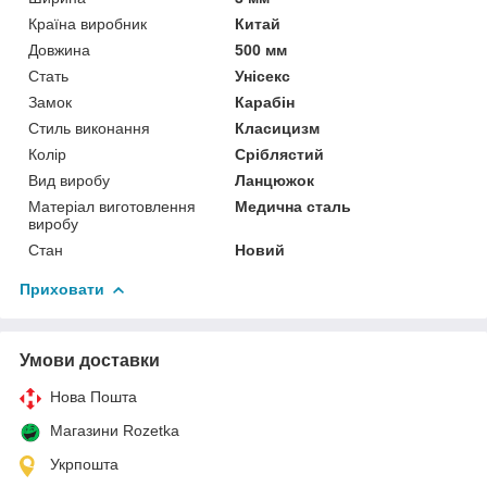
Країна виробник
Китай
Довжина
500 мм
Стать
Унісекс
Замок
Карабін
Стиль виконання
Класицизм
Колір
Сріблястий
Вид виробу
Ланцюжок
Матеріал виготовлення
Медична сталь
виробу
Стан
Новий
Приховати
Умови доставки
Нова Пошта
Магазини Rozetka
Укрпошта