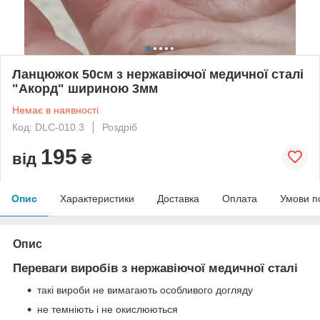
Ланцюжок 50см з нержавіючої медичної сталі
"Акорд" шириною 3мм
Немає в наявності
Код: DLC-010.3
Роздріб
195
від
₴
Опис
Характеристики
Доставка
Оплата
Умови п
Опис
Переваги виробів з нержавіючої медичної сталі
такі вироби не вимагають особливого догляду
не темніють і не окислюються