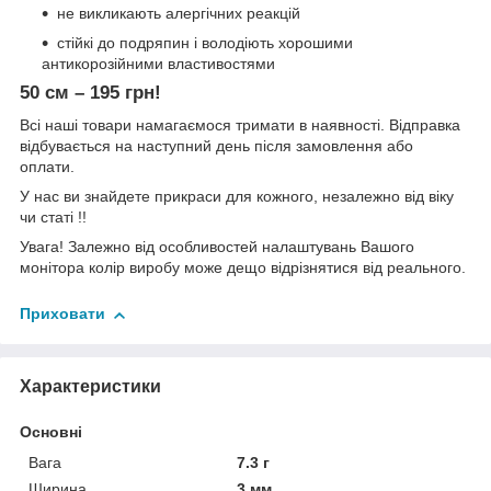
не викликають алергічних реакцій
стійкі до подряпин і володіють хорошими
антикорозійними властивостями
50 см – 195 грн!
Всі наші товари намагаємося тримати в наявності. Відправка
відбувається на наступний день після замовлення або
оплати.
У нас ви знайдете прикраси для кожного, незалежно від віку
чи статі !!
Увага! Залежно від особливостей налаштувань Вашого
монітора колір виробу може дещо відрізнятися від реального.
Приховати
Характеристики
Основні
Вага
7.3 г
Ширина
3 мм