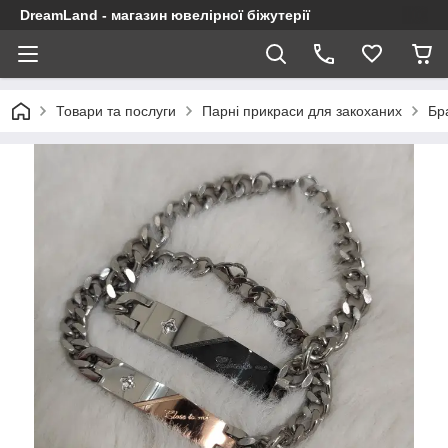
DreamLand - магазин ювелірної біжутерії
Товари та послуги
Парні прикраси для закоханих
Бр