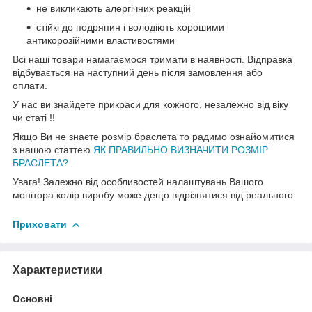
не викликають алергічних реакцій
стійкі до подряпин і володіють хорошими
антикорозійними властивостями
Всі наші товари намагаємося тримати в наявності. Відправка
відбувається на наступний день після замовлення або
оплати.
У нас ви знайдете прикраси для кожного, незалежно від віку
чи статі !!
Якщо Ви не знаєте розмір браслета то радимо ознайомитися
з нашою статтею
ЯК ПРАВИЛЬНО ВИЗНАЧИТИ РОЗМІР
БРАСЛЕТА?
Увага! Залежно від особливостей налаштувань Вашого
монітора колір виробу може дещо відрізнятися від реального.
Приховати
Характеристики
Основні