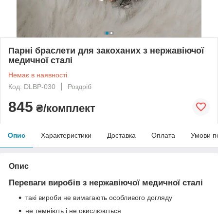
Парні браслети для закоханих з нержавіючої
медичної сталі
Немає в наявності
Код: DLBP-030
Роздріб
845
₴/комплект
Опис
Характеристики
Доставка
Оплата
Умови п
Опис
Переваги виробів з нержавіючої медичної сталі
такі вироби не вимагають особливого догляду
не темніють і не окислюються