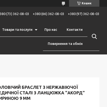
Кошик
380 (73) 362-08-03
+380 (66) 362-08-03
+380 (97) 362-08-03
Товари та послуги
Про нас
Контакти
Повернення та обмін
ОЛОВІЧИЙ БРАСЛЕТ З НЕРЖАВІЮЧОЇ
ЕДИЧНОЇ СТАЛІ З ЛАНЦЮЖКА "АКОРД"
ИРИНОЮ 9 ММ