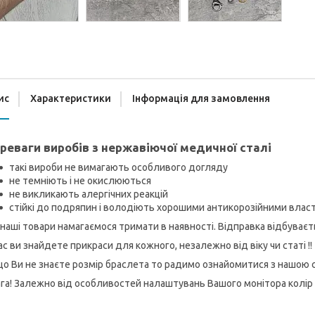
ис
Характеристики
Інформація для замовлення
реваги виробів з нержавіючої медичної сталі
такі вироби не вимагають особливого догляду
не темніють і не окислюються
не викликають алергічних реакцій
стійкі до подряпин і володіють хорошими антикорозійними вла
 наші товари намагаємося тримати в наявності. Відправка відбуває
ас ви знайдете прикраси для кожного, незалежно від віку чи статі !!
о Ви не знаєте розмір браслета то радимо ознайомитися з нашою
га! Залежно від особливостей налаштувань Вашого монітора колір