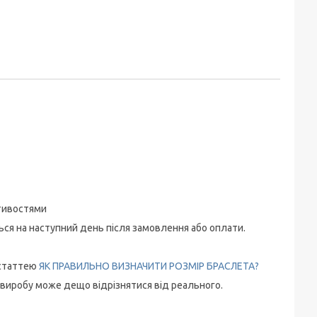
стивостями
ться на наступний день після замовлення або оплати.
 статтею
ЯК ПРАВИЛЬНО ВИЗНАЧИТИ РОЗМІР БРАСЛЕТА?
 виробу може дещо відрізнятися від реального.