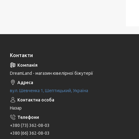
Контакти
DreamLand - магазин ювелірної біжутерії
вул. Шевченка 1, Шептицький, Україна
Назар
+380 (73) 362-08-03
+380 (66) 362-08-03