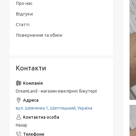
Про нас
Відгуки
Статті
Повернення та обмін
Контакти
DreamLand - магазин ювелірної біжутерії
вул. Шевченка 1, Шептицький, Україна
Назар