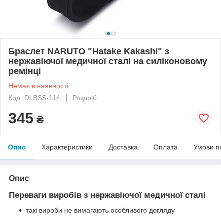
Браслет NARUTO "Hatake Kakashi" з
нержавіючої медичної сталі на силіконовому
ремінці
Немає в наявності
Код: DLBSS-114
Роздріб
345
₴
Опис
Характеристики
Доставка
Оплата
Умови п
Опис
Переваги виробів з нержавіючої медичної сталі
такі вироби не вимагають особливого догляду