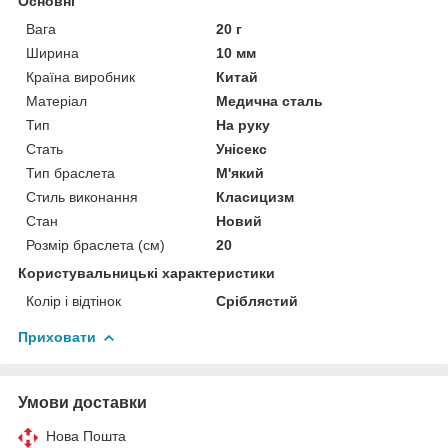
Основні
Вага
20 г
Ширина
10 мм
Країна виробник
Китай
Матеріал
Медична сталь
Тип
На руку
Стать
Унісекс
Тип браслета
М'який
Стиль виконання
Класицизм
Стан
Новий
Розмір браслета (см)
20
Користувальницькі характеристики
Колір і відтінок
Сріблястий
Приховати
Умови доставки
Нова Пошта