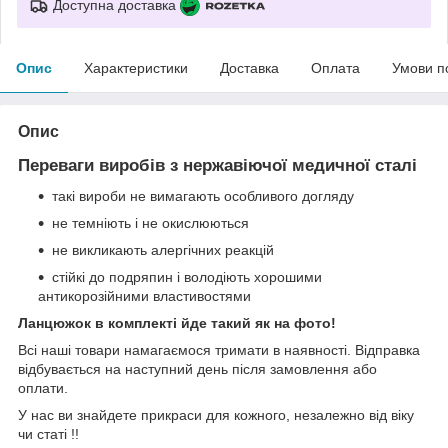
Доступна доставка
Опис
Характеристики
Доставка
Оплата
Умови п
Опис
Переваги виробів з нержавіючої медичної сталі
такі вироби не вимагають особливого догляду
не темніють і не окислюються
не викликають алергічних реакцій
стійкі до подряпин і володіють хорошими
антикорозійними властивостями
Ланцюжок в комплекті йде такий як на фото!
Всі наші товари намагаємося тримати в наявності. Відправка
відбувається на наступний день після замовлення або
оплати.
У нас ви знайдете прикраси для кожного, незалежно від віку
чи статі !!