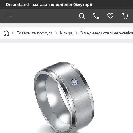
DreamLand - магазин ювелірної біжутерії
Товари та послуги
Кільця
З медичної сталі нержавію