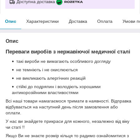
Доступна доставка
Опис
Характеристики
Доставка
Оплата
Умови п
Опис
Переваги виробів з нержавіючої медичної сталі
такі вироби не вимагають особливого догляду
не темніють і не окислюються
не викликають алергічних реакцій
стійкі до подряпин і володіють хорошими
антикорозійними властивостями
Всі наші товари намагаємося тримати в наявності. Відправка
відбувається на наступний день після замовлення або
оплати.
У нас ви знайдете прикраси для кожного, незалежно від віку
чи статі !!
Якщо Ви не знаєте розмір кільця то радимо ознайомитися з