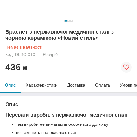
Браслет з нержавіючої медичної сталі з
чорною керамікою «Новий стиль»
Немає в наявності
Код: DLBC-010
Роздріб
436
₴
Опис
Характеристики
Доставка
Оплата
Умови п
Опис
Переваги виробів з нержавіючої медичної сталі
такі вироби не вимагають особливого догляду
не темніють і не окислюються