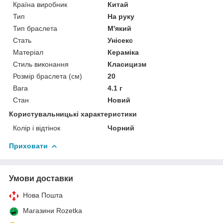
Країна виробник
Китай
Тип
На руку
Тип браслета
М'який
Стать
Унісекс
Матеріал
Кераміка
Стиль виконання
Класицизм
Розмір браслета (см)
20
Вага
4.1 г
Стан
Новий
Користувальницькі характеристики
Колір і відтінок
Чорний
Приховати
Умови доставки
Нова Пошта
Магазини Rozetka