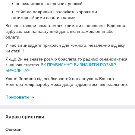
не викликають алергічних реакцій
стійкі до подряпин і володіють хорошими
антикорозійними властивостями
Всі наші товари намагаємося тримати в наявності. Відправка
відбувається на наступний день після замовлення або
оплати.
У нас ви знайдете прикраси для кожного, незалежно від віку
чи статі !!
Якщо Ви не знаєте розмір браслета то радимо ознайомитися
з нашою статтею
ЯК ПРАВИЛЬНО ВИЗНАЧИТИ РОЗМІР
БРАСЛЕТА?
Увага! Залежно від особливостей налаштувань Вашого
монітора колір виробу може дещо відрізнятися від реального.
Приховати
Характеристики
Основні