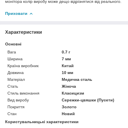
монітора колір виробу може дещо відрізнятися від реального.
Приховати
Характеристики
Основні
Вага
0.7 г
Ширина
7 мм
Країна виробник
Китай
Довжина
10 мм
Матеріал
Медична сталь
Стать
Жіноча
Стиль виконання
Класицизм
Вид виробу
Сережки-цвяшки (Пусети)
Покриття
Золото
Стан
Новий
Користувальницькі характеристики