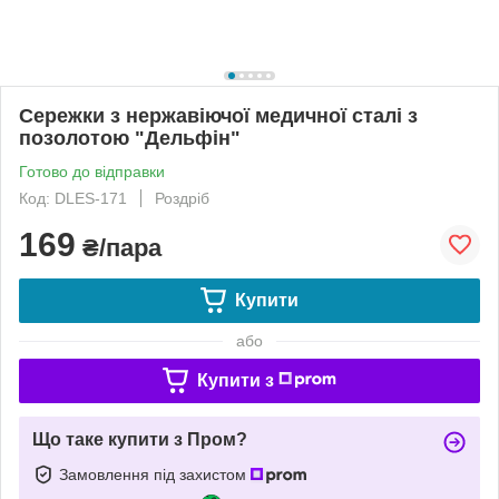
Сережки з нержавіючої медичної сталі з
позолотою "Дельфін"
Готово до відправки
Код: DLES-171
Роздріб
169
₴/пара
Купити
або
Купити з
Що таке купити з Пром?
Замовлення під захистом