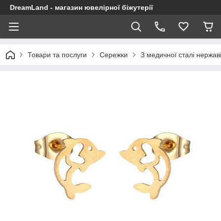
DreamLand - магазин ювелірної біжутерії
Товари та послуги
Сережки
З медичної сталі нержав