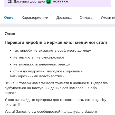
Доступна доставка
Опис
Характеристики
Доставка
Оплата
Умови п
Опис
Переваги виробів з нержавіючої медичної сталі
такі вироби не вимагають особливого догляду
не темніють і не окислюються
не викликають алергічних реакцій
стійкі до подряпин і володіють хорошими
антикорозійними властивостями
Всі наші товари намагаємося тримати в наявності. Відправка
відбувається на наступний день після замовлення або
оплати.
У нас ви знайдете прикраси для кожного, незалежно від віку
чи статі !!
Увага! Залежно від особливостей налаштувань Вашого