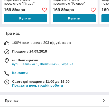
позолотою "Гітара"
позолотою "Клевер"
позо
зірк
169
169
169
₴/пара
₴/пара
Купити
Купити
Про нас
100% позитивних з 203 відгуків за рік
Працює з 24.09.2018
м. Шептицький
вул. Шевченка 1, Шептицький, Україна
Контакти
Сьогодні працює з 11:00 до 16:00
Показати весь графік роботи
Про нас