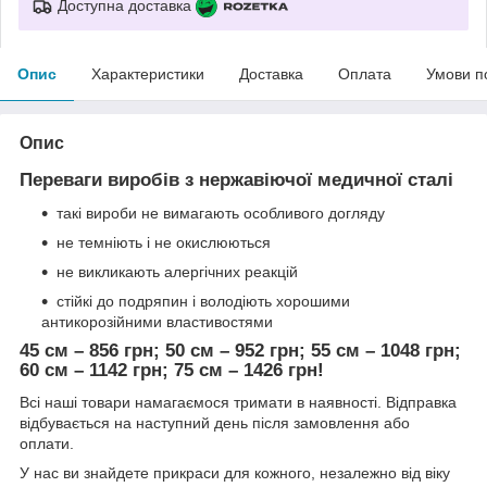
Доступна доставка
Опис
Характеристики
Доставка
Оплата
Умови п
Опис
Переваги виробів з нержавіючої медичної сталі
такі вироби не вимагають особливого догляду
не темніють і не окислюються
не викликають алергічних реакцій
стійкі до подряпин і володіють хорошими
антикорозійними властивостями
45 см – 856 грн; 50 см – 952 грн; 55 см – 1048 грн;
60 см – 1142 грн; 75 см – 1426 грн!
Всі наші товари намагаємося тримати в наявності. Відправка
відбувається на наступний день після замовлення або
оплати.
У нас ви знайдете прикраси для кожного, незалежно від віку