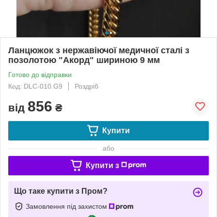
Ланцюжок з нержавіючої медичної сталі з
позолотою "Акорд" шириною 9 мм
Готово до відправки
Код: DLC-010.G9
Роздріб
856
від
₴
Купити
або
Купити з
Що таке купити з Пром?
Замовлення під захистом