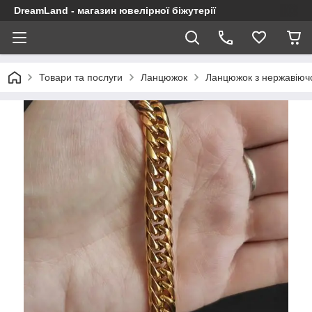
DreamLand - магазин ювелірної біжутерії
Товари та послуги
Ланцюжок
Ланцюжок з нержавіючо