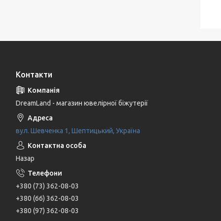
Контакти
DreamLand - магазин ювелірної біжутерії
вул. Шевченка 1, Шептицький, Україна
Назар
+380 (73) 362-08-03
+380 (66) 362-08-03
+380 (97) 362-08-03