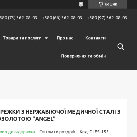
Кошик
380 (73) 362-08-03
+380 (66) 362-08-03
+380 (97) 362-08-03
Товари та послуги
Про нас
Контакти
Повернення та обмін
РЕЖКИ З НЕРЖАВІЮЧОЇ МЕДИЧНОЇ СТАЛІ З
ОЗОЛОТОЮ "ANGEL"
ово до відправки
Оптом і в роздріб
Код:
DLES-155