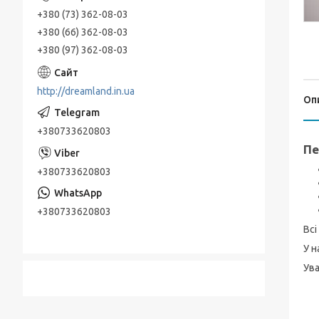
+380 (73) 362-08-03
+380 (66) 362-08-03
+380 (97) 362-08-03
http://dreamland.in.ua
Оп
+380733620803
Пе
+380733620803
+380733620803
Всі
У н
Ува