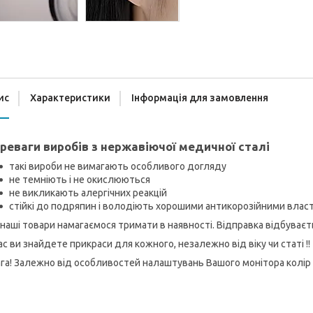
ис
Характеристики
Інформація для замовлення
реваги виробів з нержавіючої медичної сталі
такі вироби не вимагають особливого догляду
не темніють і не окислюються
не викликають алергічних реакцій
стійкі до подряпин і володіють хорошими антикорозійними вла
 наші товари намагаємося тримати в наявності. Відправка відбуває
ас ви знайдете прикраси для кожного, незалежно від віку чи статі !!
га! Залежно від особливостей налаштувань Вашого монітора колір