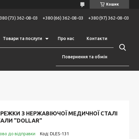
Кошик
380 (73) 362-08-03
+380 (66) 362-08-03
+380 (97) 362-08-03
Товари та послуги
Про нас
Контакти
Повернення та обмін
ЕРЕЖКИ З НЕРЖАВІЮЧОЇ МЕДИЧНОЇ СТАЛІ
ТАЛИ "DOLLAR"
ово до відправки
Код:
DLES-131