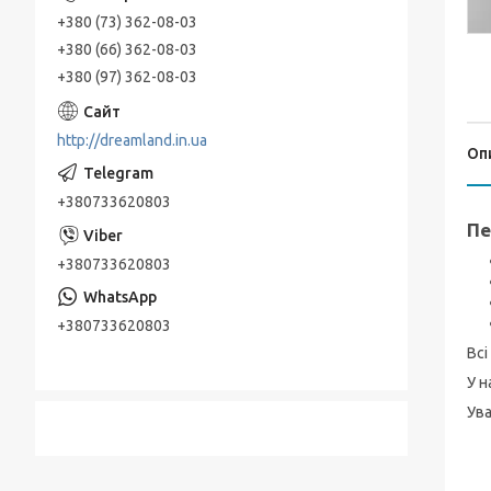
+380 (73) 362-08-03
+380 (66) 362-08-03
+380 (97) 362-08-03
http://dreamland.in.ua
Оп
+380733620803
Пе
+380733620803
+380733620803
Всі
У н
Ува