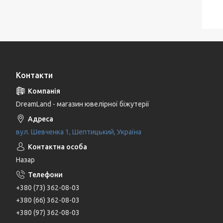
Контакти
DreamLand - магазин ювелірної біжутерії
вул. Шевченка 1, Шептицький, Україна
Назар
+380 (73) 362-08-03
+380 (66) 362-08-03
+380 (97) 362-08-03