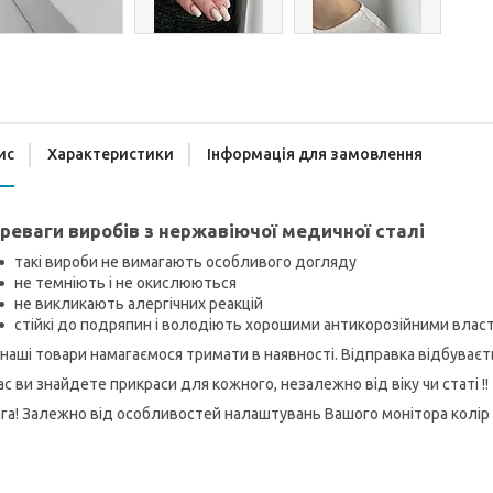
ис
Характеристики
Інформація для замовлення
реваги виробів з нержавіючої медичної сталі
такі вироби не вимагають особливого догляду
не темніють і не окислюються
не викликають алергічних реакцій
стійкі до подряпин і володіють хорошими антикорозійними вла
 наші товари намагаємося тримати в наявності. Відправка відбуває
ас ви знайдете прикраси для кожного, незалежно від віку чи статі !!
га! Залежно від особливостей налаштувань Вашого монітора колір