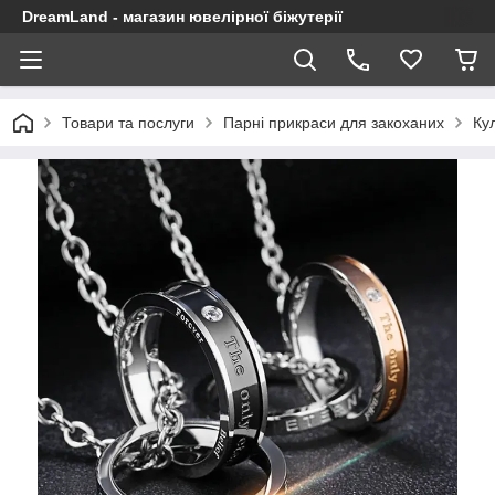
DreamLand - магазин ювелірної біжутерії
Товари та послуги
Парні прикраси для закоханих
Ку