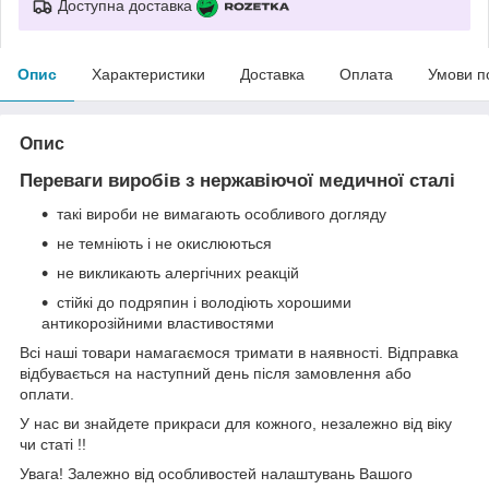
Доступна доставка
Опис
Характеристики
Доставка
Оплата
Умови п
Опис
Переваги виробів з нержавіючої медичної сталі
такі вироби не вимагають особливого догляду
не темніють і не окислюються
не викликають алергічних реакцій
стійкі до подряпин і володіють хорошими
антикорозійними властивостями
Всі наші товари намагаємося тримати в наявності. Відправка
відбувається на наступний день після замовлення або
оплати.
У нас ви знайдете прикраси для кожного, незалежно від віку
чи статі !!
Увага! Залежно від особливостей налаштувань Вашого