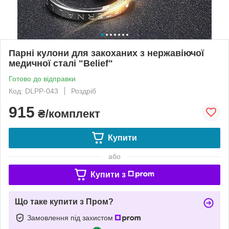
Парні кулони для закоханих з нержавіючої
медичної сталі "Belief"
Готово до відправки
Код: DLPP-043
Роздріб
915
₴/комплект
Купити
або
Купити з
Що таке купити з Пром?
Замовлення під захистом