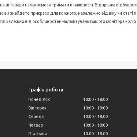
 наші товари намагаємося тримати в наявності. Відправка відбуває
ас ви знайдете прикраси для кожного, незалежно від віку чи статі !!
га! Залежно від особливостей налаштувань Вашого монітора колір
Графік роботи
Понеділок
10:00
18:00
Вівторок
10:00
18:00
Середа
10:00
18:00
Четвер
10:00
18:00
Пʼятниця
10:00
18:00