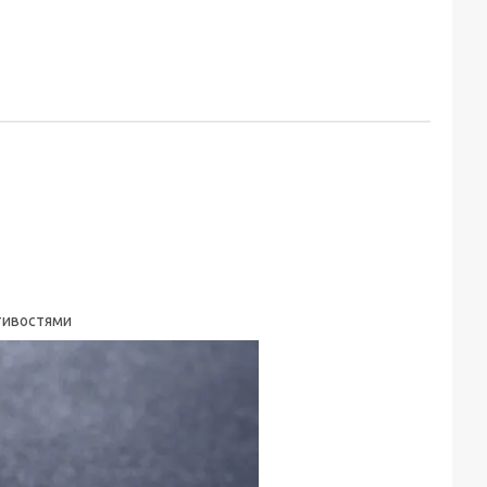
стивостями