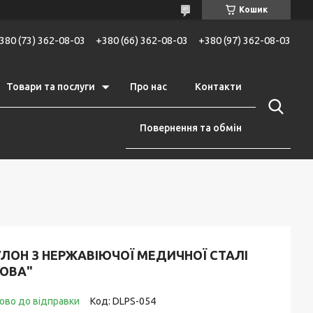
Кошик
380 (73) 362-08-03
+380 (66) 362-08-03
+380 (97) 362-08-03
Товари та послуги
Про нас
Контакти
Повернення та обмін
УЛОН З НЕРЖАВІЮЧОЇ МЕДИЧНОЇ СТАЛІ
СОВА"
ово до відправки
Код:
DLPS-054