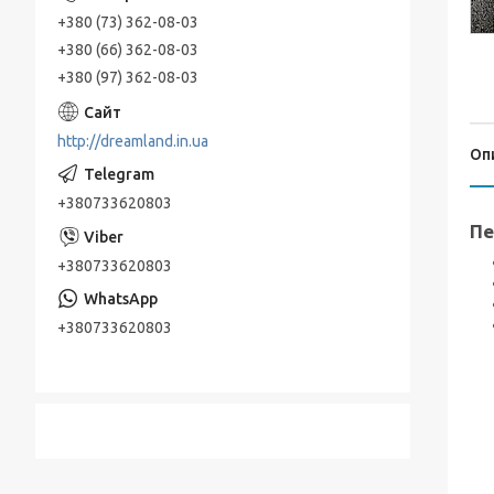
+380 (73) 362-08-03
+380 (66) 362-08-03
+380 (97) 362-08-03
http://dreamland.in.ua
Оп
+380733620803
Пе
+380733620803
+380733620803