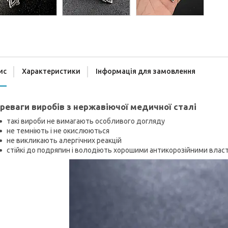
ис
Характеристики
Інформація для замовлення
реваги виробів з нержавіючої медичної сталі
такі вироби не вимагають особливого догляду
не темніють і не окислюються
не викликають алергічних реакцій
стійкі до подряпин і володіють хорошими антикорозійними вла