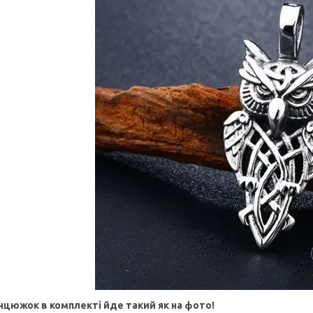
нцюжок в комплекті йде такий як на фото!