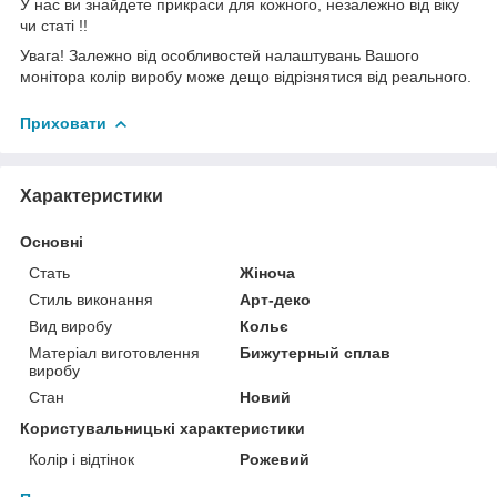
У нас ви знайдете прикраси для кожного, незалежно від віку
чи статі !!
Увага! Залежно від особливостей налаштувань Вашого
монітора колір виробу може дещо відрізнятися від реального.
Приховати
Характеристики
Основні
Стать
Жіноча
Стиль виконання
Арт-деко
Вид виробу
Кольє
Матеріал виготовлення
Бижутерный сплав
виробу
Стан
Новий
Користувальницькі характеристики
Колір і відтінок
Рожевий