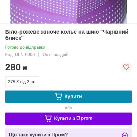
Біло-рожеве жіноче кольє на шию "Чарівний
блиск"
Готово до відправки
Код: DLN-0003
Опт і роздріб
280
₴
275 ₴
від 2 шт.
Купити
або
Купити з
Що таке купити з Пром?