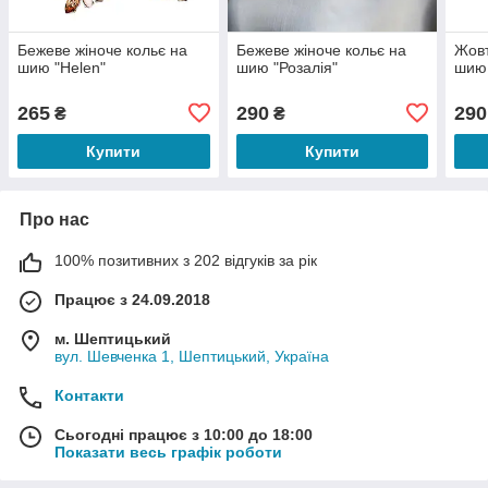
Бежеве жіноче кольє на
Бежеве жіноче кольє на
Жовт
шию "Helen"
шию "Розалія"
шию 
265
290
290
₴
₴
Купити
Купити
Про нас
100% позитивних з 202 відгуків за рік
Працює з 24.09.2018
м. Шептицький
вул. Шевченка 1, Шептицький, Україна
Контакти
Сьогодні працює з 10:00 до 18:00
Показати весь графік роботи