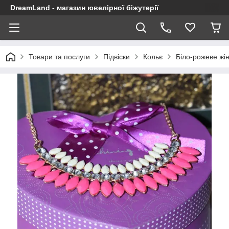
DreamLand - магазин ювелірної біжутерії
Товари та послуги
Підвіски
Кольє
Біло-рожеве жі