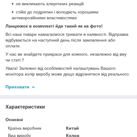
не викликають алергічних реакцій
стійкі до подряпин і володіють хорошими
антикорозійними властивостями
Ланцюжок в комплекті йде такий як на фото!
Всі наші товари намагаємося тримати в наявності. Відправка
відбувається на наступний день після замовлення або
оплати.
У нас ви знайдете прикраси для кожного, незалежно від віку
чи статі !!
Увага! Залежно від особливостей налаштувань Вашого
монітора колір виробу може дещо відрізнятися від реального.
Приховати
Характеристики
Основні
Країна виробник
Китай
Вид виробу
Кулон