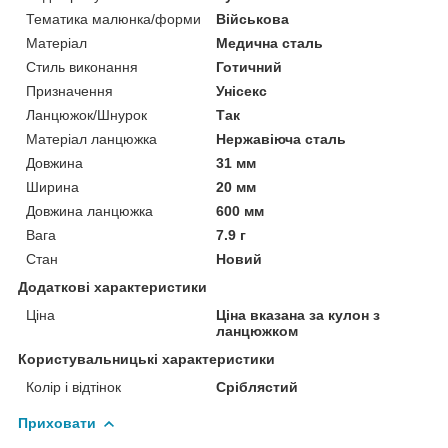
Тематика малюнка/форми
Військова
Матеріал
Медична сталь
Стиль виконання
Готичний
Призначення
Унісекс
Ланцюжок/Шнурок
Так
Матеріал ланцюжка
Нержавіюча сталь
Довжина
31 мм
Ширина
20 мм
Довжина ланцюжка
600 мм
Вага
7.9 г
Стан
Новий
Додаткові характеристики
Ціна
Ціна вказана за кулон з
ланцюжком
Користувальницькі характеристики
Колір і відтінок
Сріблястий
Приховати