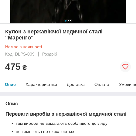
Кулон з нержавіючої медичної сталі
"Маренго"
Немає в наявності
Код: DLPS-009
Роздріб
475
₴
Опис
Характеристики
Доставка
Оплата
Умови п
Опис
Переваги виробів з нержавіючої медичної сталі
такі вироби не вимагають особливого догляду
не темніють і не окислюються