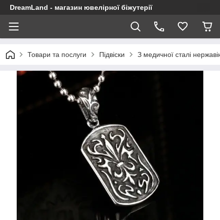
DreamLand - магазин ювелірної біжутерії
Товари та послуги
Підвіски
З медичної сталі нержаві