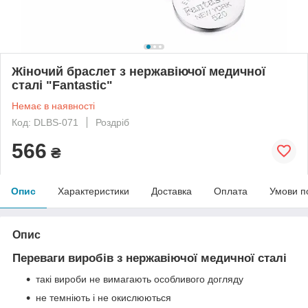
Жіночий браслет з нержавіючої медичної
сталі "Fantastic"
Немає в наявності
Код: DLBS-071
Роздріб
566
₴
Опис
Характеристики
Доставка
Оплата
Умови п
Опис
Переваги виробів з нержавіючої медичної сталі
такі вироби не вимагають особливого догляду
не темніють і не окислюються