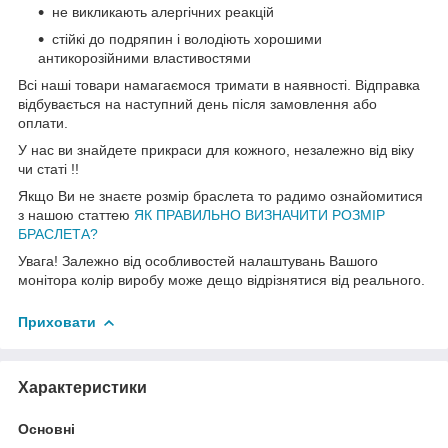
не викликають алергічних реакцій
стійкі до подряпин і володіють хорошими
антикорозійними властивостями
Всі наші товари намагаємося тримати в наявності. Відправка
відбувається на наступний день після замовлення або
оплати.
У нас ви знайдете прикраси для кожного, незалежно від віку
чи статі !!
Якщо Ви не знаєте розмір браслета то радимо ознайомитися
з нашою статтею
ЯК ПРАВИЛЬНО ВИЗНАЧИТИ РОЗМІР
БРАСЛЕТА?
Увага! Залежно від особливостей налаштувань Вашого
монітора колір виробу може дещо відрізнятися від реального.
Приховати
Характеристики
Основні