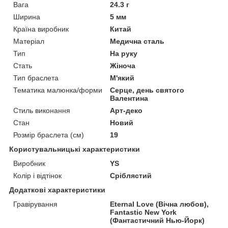
Вага
24.3 г
Ширина
5 мм
Країна виробник
Китай
Матеріал
Медична сталь
Тип
На руку
Стать
Жіноча
Тип браслета
М'який
Тематика малюнка/форми
Серце, день святого
Валентина
Стиль виконання
Арт-деко
Стан
Новий
Розмір браслета (см)
19
Користувальницькі характеристики
Виробник
YS
Колір і відтінок
Сріблястий
Додаткові характеристики
Гравірування
Eternal Love (Вічна любов),
Fantastic New York
(Фантастичний Нью-Йорк)