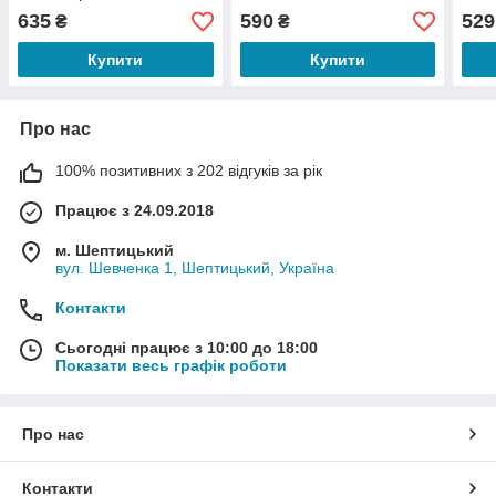
ланцюжка "Акорд"
Віри
635
590
529
₴
₴
шириною 11,5 мм
Купити
Купити
Про нас
100% позитивних з 202 відгуків за рік
Працює з 24.09.2018
м. Шептицький
вул. Шевченка 1, Шептицький, Україна
Контакти
Сьогодні працює з 10:00 до 18:00
Показати весь графік роботи
Про нас
Контакти