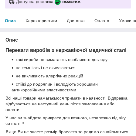
Доступна доставка
Опис
Характеристики
Доставка
Оплата
Умови п
Опис
Переваги виробів з нержавіючої медичної сталі
такі вироби не вимагають особливого догляду
не темніють і не окислюються
не викликають алергічних реакцій
стійкі до подряпин і володіють хорошими
антикорозійними властивостями
Всі наші товари намагаємося тримати в наявності. Відправка
відбувається на наступний день після замовлення або
оплати.
У нас ви знайдете прикраси для кожного, незалежно від віку
чи статі !!
Якщо Ви не знаєте розмір браслета то радимо ознайомитися