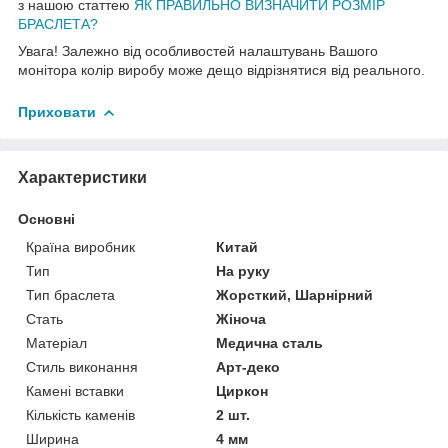
з нашою статтею
ЯК ПРАВИЛЬНО ВИЗНАЧИТИ РОЗМІР
БРАСЛЕТА?
Увага! Залежно від особливостей налаштувань Вашого
монітора колір виробу може дещо відрізнятися від реального.
Приховати
Характеристики
Основні
Країна виробник
Китай
Тип
На руку
Тип браслета
Жорсткий, Шарнірний
Стать
Жіноча
Матеріал
Медична сталь
Стиль виконання
Арт-деко
Камені вставки
Циркон
Кількість каменів
2 шт.
Ширина
4 мм