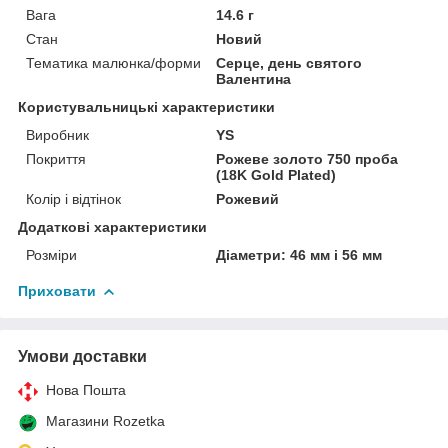
Вага
14.6 г
Стан
Новий
Тематика малюнка/форми
Серце, день святого
Валентина
Користувальницькі характеристики
Виробник
YS
Покриття
Рожеве золото 750 проба
(18K Gold Plated)
Колір і відтінок
Рожевий
Додаткові характеристики
Розміри
Діаметри: 46 мм і 56 мм
Приховати
Умови доставки
Нова Пошта
Магазини Rozetka