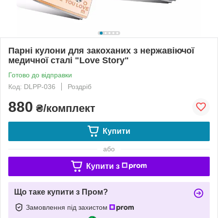
Парні кулони для закоханих з нержавіючої
медичної сталі "Love Story"
Готово до відправки
Код: DLPP-036
Роздріб
880
₴/комплект
Купити
або
Купити з
Що таке купити з Пром?
Замовлення під захистом