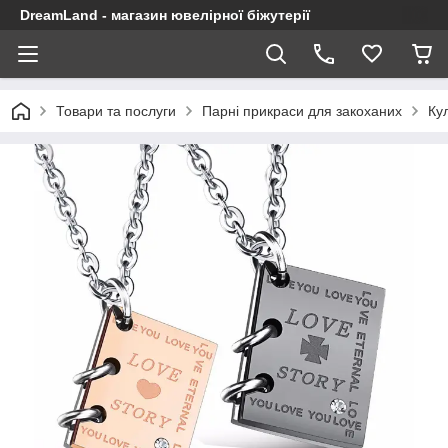
DreamLand - магазин ювелірної біжутерії
Товари та послуги
Парні прикраси для закоханих
Ку