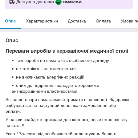
Доступна доставка
Опис
Характеристики
Доставка
Оплата
Умови п
Опис
Переваги виробів з нержавіючої медичної сталі
такі вироби не вимагають особливого догляду
не темніють і не окислюються
не викликають алергічних реакцій
стійкі до подряпин і володіють хорошими
антикорозійними властивостями
Всі наші товари намагаємося тримати в наявності. Відправка
відбувається на наступний день після замовлення або
оплати.
У нас ви знайдете прикраси для кожного, незалежно від віку
чи статі !!
Увага! Залежно від особливостей налаштувань Вашого