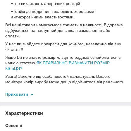
не викликають алергічних реакцій
стійкі до подряпин і володіють хорошими
антикорозійними властивостями
Всі наші товари намагаємося тримати в наявності. Відправка
відбувається на наступний день після замовлення або
оплати.
У нас ви знайдете прикраси для кожного, незалежно від віку
чи статі !!
Якщо Ви не знаєте розмір кільця то радимо ознайомитися з
нашою статтею
ЯК ПРАВИЛЬНО ВИЗНАЧИТИ РОЗМІР
КІЛЬЦЯ?
Увага! Залежно від особливостей налаштувань Вашого
монітора колір виробу може дещо відрізнятися від реального.
Приховати
Характеристики
Основні