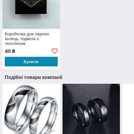
Коробочка для парних
колець, підвісок з
логотипом
40
₴
Купити
Подібні товари компанії