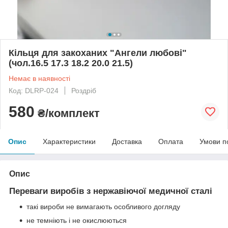
Кільця для закоханих "Ангели любові"
(чол.16.5 17.3 18.2 20.0 21.5)
Немає в наявності
Код: DLRP-024
Роздріб
580
₴/комплект
Опис
Характеристики
Доставка
Оплата
Умови п
Опис
Переваги виробів з нержавіючої медичної сталі
такі вироби не вимагають особливого догляду
не темніють і не окислюються