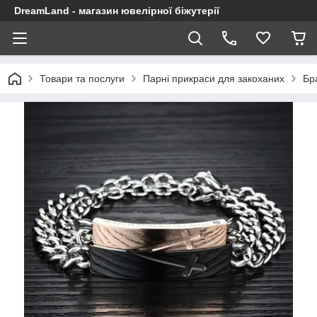
DreamLand - магазин ювелірної біжутерії
Товари та послуги
Парні прикраси для закоханих
Бр