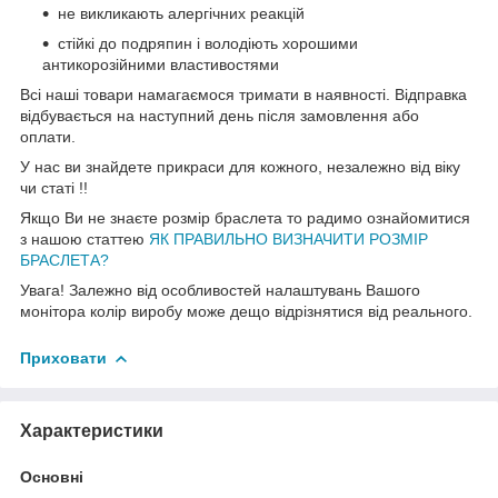
не викликають алергічних реакцій
стійкі до подряпин і володіють хорошими
антикорозійними властивостями
Всі наші товари намагаємося тримати в наявності. Відправка
відбувається на наступний день після замовлення або
оплати.
У нас ви знайдете прикраси для кожного, незалежно від віку
чи статі !!
Якщо Ви не знаєте розмір браслета то радимо ознайомитися
з нашою статтею
ЯК ПРАВИЛЬНО ВИЗНАЧИТИ РОЗМІР
БРАСЛЕТА?
Увага! Залежно від особливостей налаштувань Вашого
монітора колір виробу може дещо відрізнятися від реального.
Приховати
Характеристики
Основні