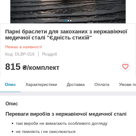
Парні браслети для закоханих з нержавіючої
медичної сталі "Єдність стихій"
Немає в наявності
Код: DLBP-016
Роздріб
815
₴/комплект
Опис
Характеристики
Доставка
Оплата
Умови п
Опис
Переваги виробів з нержавіючої медичної сталі
такі вироби не вимагають особливого догляду
не темніють і не окислюються