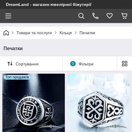
DreamLand - магазин ювелірної біжутерії
Товари та послуги
Кільця
Печатки
Печатки
Сортування
0
Фільтри
Топ продажів