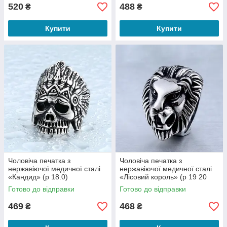
520
488
₴
₴
Купити
Купити
Чоловіча печатка з
Чоловіча печатка з
нержавіючої медичної сталі
нержавіючої медичної сталі
«Кандид» (р 18.0)
«Лісовий король» (р 19 20
20.5 21.5 22.5)
Готово до відправки
Готово до відправки
469
468
₴
₴