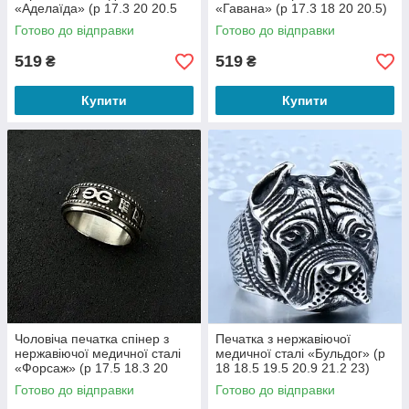
«Аделаїда» (р 17.3 20 20.5
«Гавана» (р 17.3 18 20 20.5)
21.7)
Готово до відправки
Готово до відправки
519
519
₴
₴
Купити
Купити
Чоловіча печатка спінер з
Печатка з нержавіючої
нержавіючої медичної сталі
медичної сталі «Бульдог» (р
«Форсаж» (р 17.5 18.3 20
18 18.5 19.5 20.9 21.2 23)
20.7)
Готово до відправки
Готово до відправки