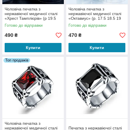
Чоловіча печатка з
Чоловіча печатка з
нержавіючої медичної сталі
нержавіючої медичної сталі
«Хрест Тамплієрів» (р 19.5
«Октавиус» (р. 17.5 18.5 19
20 21)
20 21 21.5 22,5)
Готово до відправки
Готово до відправки
490
470
₴
₴
Купити
Купити
Топ продажів
Чоловіча печатка з
нержавіючої медичної сталі
Печатка з нержавіючої сталі