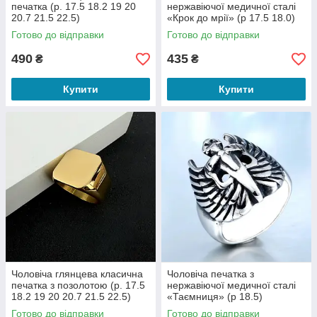
печатка (р. 17.5 18.2 19 20
нержавіючої медичної сталі
20.7 21.5 22.5)
«Крок до мрії» (р 17.5 18.0)
Готово до відправки
Готово до відправки
490
435
₴
₴
Купити
Купити
Чоловіча глянцева класична
Чоловіча печатка з
печатка з позолотою (р. 17.5
нержавіючої медичної сталі
18.2 19 20 20.7 21.5 22.5)
«Таємниця» (р 18.5)
Готово до відправки
Готово до відправки