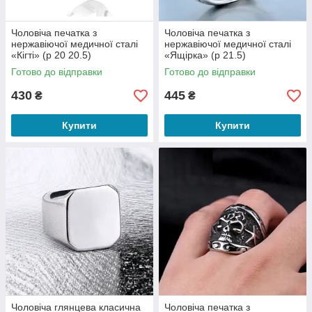
Чоловіча печатка з
Чоловіча печатка з
нержавіючої медичної сталі
нержавіючої медичної сталі
«Кігті» (р 20 20.5)
«Ящірка» (р 21.5)
Готово до відправки
Готово до відправки
430
445
₴
₴
Купити
Купити
Чоловіча глянцева класична
Чоловіча печатка з