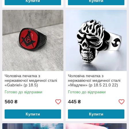
Купити
Купити
Чоловіча печатка з
Чоловіча печатка з
нержавіючої медичної сталі
нержавіючої медичної сталі
«Gabriel» (р 18.5)
«Мадлен» (р 18.5 21.0 22)
Готово до відправки
Готово до відправки
560
445
₴
₴
Купити
Купити