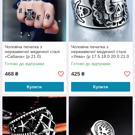
Чоловіча печатка з
Чоловіча печатка з
нержавіючої медичної сталі
нержавіючої медичної сталі
«Сабана» (р 21.0)
«Уява» (р 17.5 18.0 20.0 21.0
21.5)
Готово до відправки
Готово до відправки
468
425
₴
₴
Купити
Купити