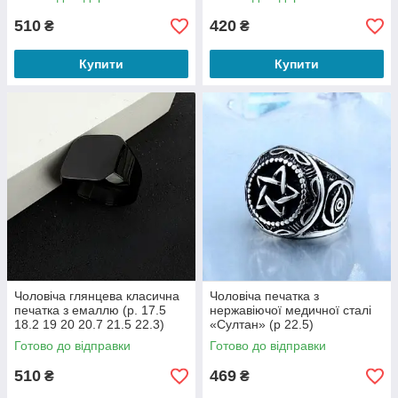
510
420
₴
₴
Купити
Купити
Чоловіча глянцева класична
Чоловіча печатка з
печатка з емаллю (р. 17.5
нержавіючої медичної сталі
18.2 19 20 20.7 21.5 22.3)
«Султан» (р 22.5)
Готово до відправки
Готово до відправки
510
469
₴
₴