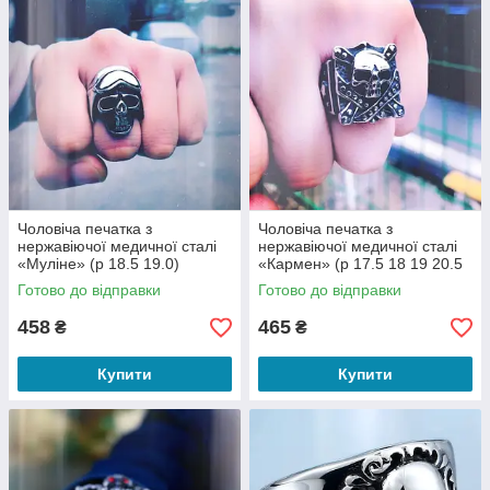
Чоловіча печатка з
Чоловіча печатка з
нержавіючої медичної сталі
нержавіючої медичної сталі
«Муліне» (р 18.5 19.0)
«Кармен» (р 17.5 18 19 20.5
21.5 22)
Готово до відправки
Готово до відправки
458
465
₴
₴
Купити
Купити